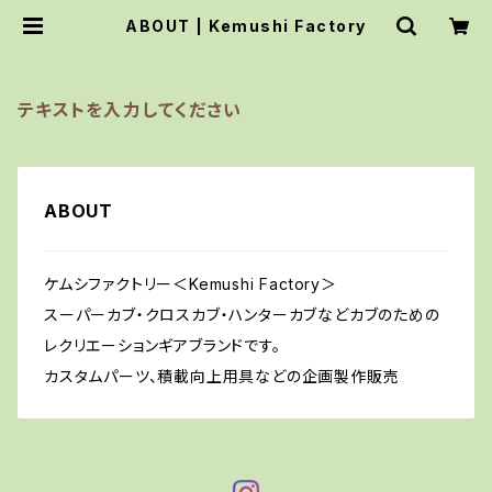
ABOUT | Kemushi Factory
テキストを入力してください
ABOUT
ケムシファクトリー＜Kemushi Factory＞
スーパーカブ・クロスカブ・ハンターカブなどカブのための
レクリエーションギアブランドです。
カスタムパーツ、積載向上用具などの企画製作販売