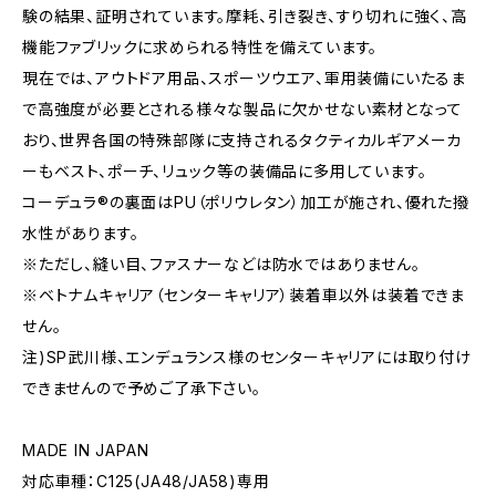
験の結果、証明されています。摩耗、引き裂き、すり切れに強く、高
機能ファブリックに求められる特性を備えています。
現在では、アウトドア用品、スポーツウエア、軍用装備にいたるま
で高強度が必要とされる様々な製品に欠かせない素材となって
おり、世界各国の特殊部隊に支持されるタクティカルギアメーカ
ーもベスト、ポーチ、リュック等の装備品に多用しています。
コーデュラ®の裏面はPU（ポリウレタン）加工が施され、優れた撥
水性があります。
※ただし、縫い目、ファスナーなどは防水ではありません。
※ベトナムキャリア（センターキャリア）装着車以外は装着できま
せん。
注)SP武川様、エンデュランス様のセンターキャリアには取り付け
できませんので予めご了承下さい。
MADE IN JAPAN
対応車種：C125(JA48/JA58)専用