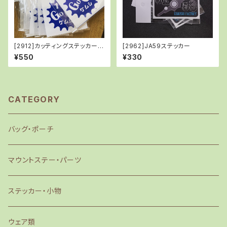
[2912]カッティングステッカー/1
[2962]JA59ステッカー
6T
¥550
¥330
CATEGORY
バッグ・ポーチ
マウントステー・パーツ
ステッカー・小物
ウェア類