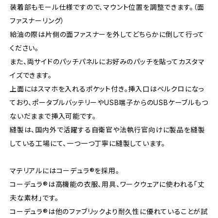
装着部もモール仕様ですので、マウント位置を調整できます。（面
ファスナーリング）
給油の際は片側の面ファスナーを外してどちらかに倒して行って
ください。
また、両サイドのパッチパネルにお好みのパッチを貼ってカスタマ
イズできます。
上面にはスマホを入れるポケット付き。挿入口はベルクロになっ
ており、ポータブルバッテリーやUSB端子からのUSBケーブルもつ
ないだままで挿入可能です。
縫製は、国内外で活躍する自衛官や法執行官向けに製品を縫製
している工場にて、一つ一つ丁寧に縫製しています。
マテリアルにはコーデュラ®を採用。
コーデュラ®は高機能の衣服、用具、ワークウェアに使われる｢丈
夫な素材｣です。
コーデュラ®は他のファブリックより耐久性に優れていることが試