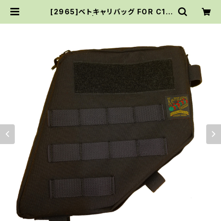
[2965]ベトキャリバッグ FOR C12
5/BLACK | Kemushi Factory