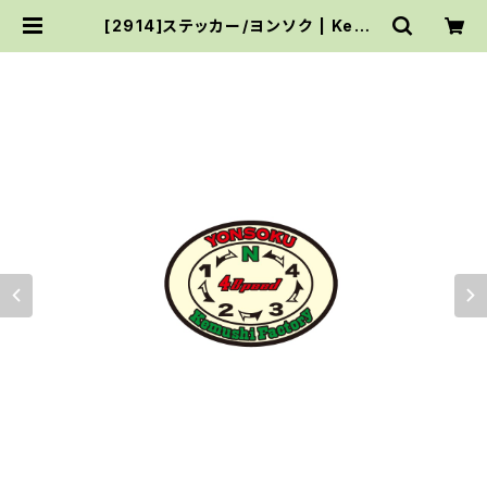
[2914]ステッカー/ヨンソク | Kemu
shi Factory