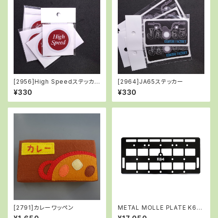
[2956]High Speedステッカ
[2964]JA65ステッカー
ーΦ50mm
¥330
¥330
[2791]カレーワッペン
METAL MOLLE PLATE K64
（メタル モール プレート K64）/