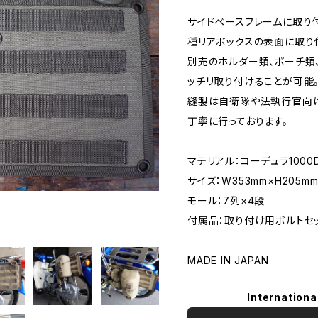
サイドベースフレームに取り
種リアボックスの表面に取り
別売のホルダー類、ポーチ類
ッチリ取り付けることが可能
縫製は自衛隊や法執行官向
丁寧に行っております。
マテリアル：コーデュラ1000
サイズ：W353mm×H205m
モール：7列×4段
付属品：取り付け用ボルトセッ
MADE IN JAPAN
Internationa