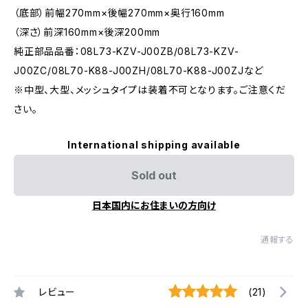
（底部）前幅270mm×後幅270mm×奥行160mm
（深さ）前深160mm×後深200mm
純正部品品番：08L73-KZV-J00ZB/08L73-KZV-
J00ZC/08L70-K88-J00ZH/08L70-K88-J00ZJなど
※中型、大型、メッシュタイプは装着不可となります。ご注意くだ
さい。
International shipping available
Sold out
日本国内にお住まいの方向け
通報する
レビュー
(21)