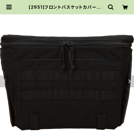
[2951]フロントバスケットカバーバッ
グ/BLACK | Kemushi Factory