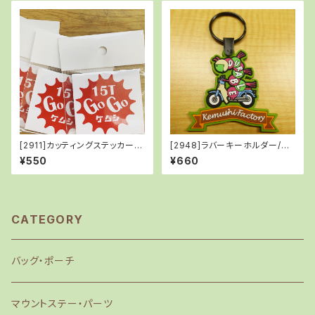
[2911]カッティングステッカー/1
[2948]ラバーキーホルダー/Ke
5T
mushi01
¥550
¥660
CATEGORY
バッグ・ポーチ
マウントステー・パーツ