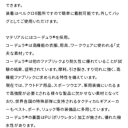
できます。
装着はベルクロ6箇所ですので簡単に着脱可能です。外してバッ
グとしてご使用いただけます。
マテリアルにはコーデュラ®を採用。
コーデュラ®は高機能の衣服、用具、ワークウェアに使われる｢丈
夫な素材｣です。
コーデュラ®は他のファブリックより耐久性に優れていることが試
験の結果、証明されています。摩耗、引き裂き、すり切れに強く、高
機能ファブリックに求められる特性を備えています。
現在では、アウトドア用品、スポーツウエア、軍用装備にいたるま
で高強度が必要とされる様々な製品に欠かせない素材となって
おり、世界各国の特殊部隊に支持されるタクティカルギアメーカ
ーもベスト、ポーチ、リュック等の装備品に多用しています。
コーデュラ®の裏面はPU（ポリウレタン）加工が施され、優れた撥
水性があります。