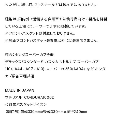
※ただし、縫い目、ファスナーなどは防水ではありません。
縫製は、国内外で活躍する自衛官や法執行官向けに製品を縫製
している工場にて、一つ一つ丁寧に縫製しています。
※フロントバスケットは付属しておりません。
※純正フロントバスケット装着車以外には装着できません。
適合：ホンダスーパーカブ全般
デラックス/スタンダード カスタム リトルカブ スーパーカブ
110（JA44 JA07 JA10) スーパーカブ50(AA04) など ホンダ
カブ系各車種共通
MADE IN JAPAN
マテリアル：CORDURA1000D
＜対応バスケットサイズ＞
（開口部）前幅330mm×後幅330mm×奥行240mm