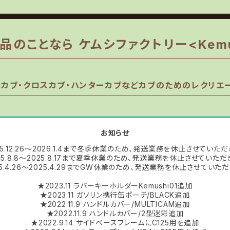
のことなら ケムシファクトリー<Kemush
カブ・クロスカブ・ハンターカブなどカブのためのレクリエ
お知らせ
25.12.26〜2026.1.4まで冬季休業のため、発送業務を休止させていただ
25.8.8〜2025.8.17まで夏季休業のため、発送業務を休止させていただ
25.4.26〜2025.4.29までGW休業のため、発送業務を休止させていただ
★2023.11 ラバーキーホルダーKemushi01追加
★2023.11 ガソリン携行缶ポーチ/BLACK追加
★2022.11.9 ハンドルカバー/MULTICAM追加
★2022.11.9 ハンドルカバー/2型迷彩追加
★2022.9.14 サイドベースフレームにC125用を追加