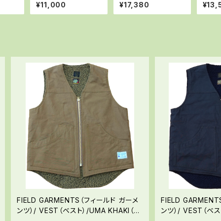
携行缶セット
¥11,000
¥17,380
¥13,
FIELD GARMENTS（フィールド ガーメ
FIELD GARME
ンツ）/ VEST（ベスト）/UMA KHAKI（U
ンツ）/ VEST（ベ
MAカーキ）
ー）