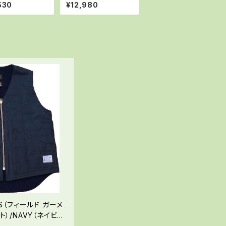
530
¥12,980
NTS（フィールド ガーメ
スト）/NAVY（ネイビ