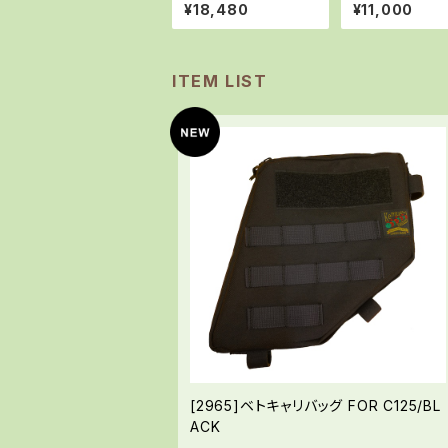
リン携行缶セット
¥18,480
¥11,000
ITEM LIST
[2965]ベトキャリバッグ FOR C125/BL
ACK