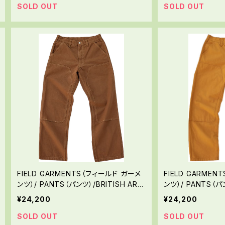
SOLD OUT
SOLD OUT
FIELD GARMENTS（フィールド ガーメ
FIELD GARME
ンツ）/ PANTS（パンツ）/BRITISH ARM
ンツ）/ PANTS（パ
Y（ブリティッシュアーミー）
ル）
¥24,200
¥24,200
SOLD OUT
SOLD OUT