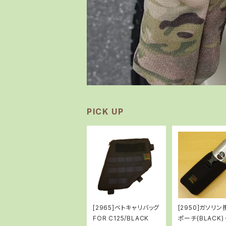
PICK UP
[2965]ベトキャリバッグ
[2950]ガソリ
FOR C125/BLACK
ポーチ(BLACK