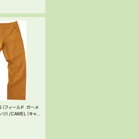
NTS（フィールド ガーメ
ンツ）/CAMEL（キャメ