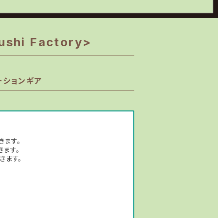
i Factory>
ーションギア
きます。
きます。
きます。